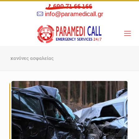
690 71 66 166
info@paramedicall.gr
κανόνες ασφαλείας