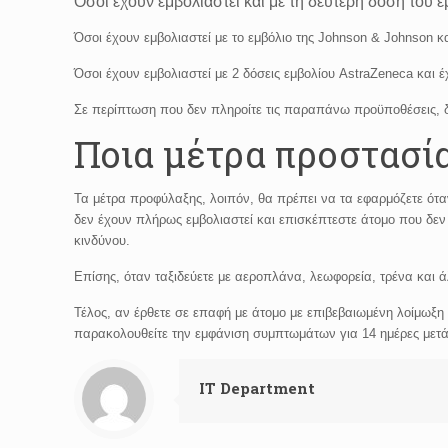
Όσοι έχουν εμβολιαστεί και με τη δεύτερη δόση του ε
Όσοι έχουν εμβολιαστεί με το εμβόλιο της Johnson & Johnson κ
Όσοι έχουν εμβολιαστεί με 2 δόσεις εμβολίου AstraZeneca και 
Σε περίπτωση που δεν πληροίτε τις παραπάνω προϋποθέσεις, δε
Ποια μέτρα προστασία
Τα μέτρα προφύλαξης, λοιπόν, θα πρέπει να τα εφαρμόζετε ότα
δεν έχουν πλήρως εμβολιαστεί και επισκέπτεστε άτομο που δεν 
κινδύνου.
Επίσης, όταν ταξιδεύετε με αεροπλάνα, λεωφορεία, τρένα και 
Τέλος, αν έρθετε σε επαφή με άτομο με επιβεβαιωμένη λοίμωξη
παρακολουθείτε την εμφάνιση συμπτωμάτων για 14 ημέρες μετά 
IT Department