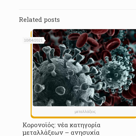
Related posts
10/04/2021
μεταλλάξεις
Κορονοϊός: νέα κατηγορία
μεταλλάξεων – ανησυχία