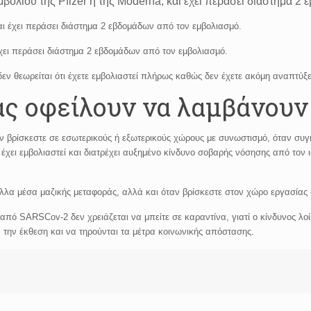
μβολίου της Pfizer ή της Moderna, και έχει περάσει διάστημα 2
αι έχει περάσει διάστημα 2 εβδομάδων από τον εμβολιασμό.
έχει περάσει διάστημα 2 εβδομάδων από τον εμβολιασμό.
ν θεωρείται ότι έχετε εμβολιαστεί πλήρως καθώς δεν έχετε ακόμη αναπτύξε
ς οφείλουν να λαμβάνουν 
ν βρίσκεστε σε εσωτερικούς ή εξωτερικούς χώρους με συνωστισμό, όταν συγ
έχει εμβολιαστεί και διατρέχει αυξημένο κίνδυνο σοβαρής νόσησης από τον 
άλλα μέσα μαζικής μεταφοράς, αλλά και όταν βρίσκεστε στον χώρο εργασίας
 από SARSCov-2 δεν χρειάζεται να μπείτε σε καραντίνα, γιατί ο κίνδυνος λ
την έκθεση και να τηρούνται τα μέτρα κοινωνικής απόστασης.