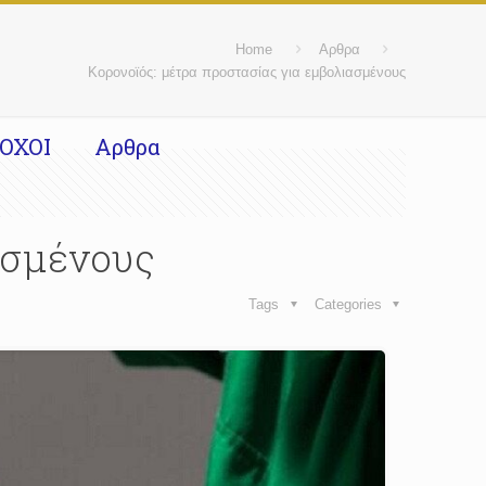
Home
Αρθρα
Κορονοϊός: μέτρα προστασίας για εμβολιασμένους
ΟΧΟΙ
Αρθρα
ασμένους
Tags
Categories