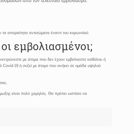
 εβδομάδων από τον τελευταίο εμβολιασμό.
ι τα απαραίτητα αντισώματα έναντι του κορωνοϊού.
οι εμβολιασμένοι;
κεντρώνεστε με άτομα που δεν έχουν εμβολιαστεί καθόλου ή
ιό Covid-19 ή συζεί με άτομο που ανήκει σε ομάδα υψηλού
 σας.
οίμωξης είναι πολύ χαμηλός. Θα πρέπει ωστόσο να